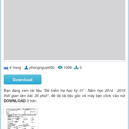
4 trang
phongnguyet00
1099
0
Download
Bạn đang xem tài liệu
"Đề kiểm tra học kỳ 01 - Năm học 2014 - 2015
thời gian làm bài: 35 phút"
, để tải tài liệu gốc về máy bạn click vào nút
DOWNLOAD
ở trên