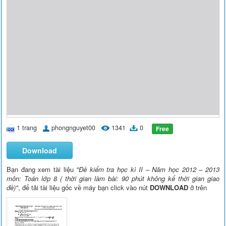
1 trang
phongnguyet00
1341
0
Free
Download
Bạn đang xem tài liệu
"Đề kiểm tra học kì II – Năm học 2012 – 2013
môn: Toán lớp 8 ( thời gian làm bài: 90 phút không kể thời gian giao
đề)"
, để tải tài liệu gốc về máy bạn click vào nút
DOWNLOAD
ở trên