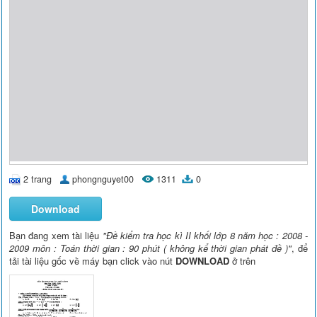
2 trang
phongnguyet00
1311
0
Download
Bạn đang xem tài liệu
"Đề kiểm tra học kì II khối lớp 8 năm học : 2008 -
2009 môn : Toán thời gian : 90 phút ( không kể thời gian phát đề )"
, để
tải tài liệu gốc về máy bạn click vào nút
DOWNLOAD
ở trên