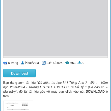
6 trang
HoaiAn23
24/11/2025
653
0
Download
Bạn đang xem tài liệu
"Đề kiểm tra học kì I Tiếng Anh 7 - Đề 1 - Năm
học 2023-2024 - Trường PTDTBT TH&THCS Tả Củ Tỷ 1 (Có đáp án +
Ma trận)"
, để tải tài liệu gốc về máy bạn click vào nút
DOWNLOAD
ở
trên