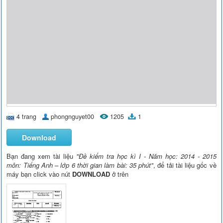
4 trang
phongnguyet00
1205
1
Download
Bạn đang xem tài liệu
"Đề kiểm tra học kì I - Năm học: 2014 - 2015
môn: Tiếng Anh – lớp 6 thời gian làm bài: 35 phút"
, để tải tài liệu gốc về
máy bạn click vào nút
DOWNLOAD
ở trên