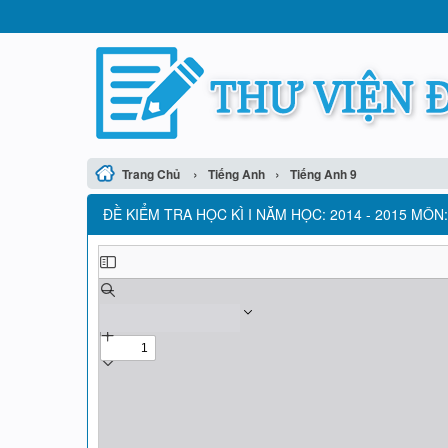
›
›
Trang Chủ
Tiếng Anh
Tiếng Anh 9
ĐỀ KIỂM TRA HỌC KÌ I NĂM HỌC: 2014 - 2015 MÔN