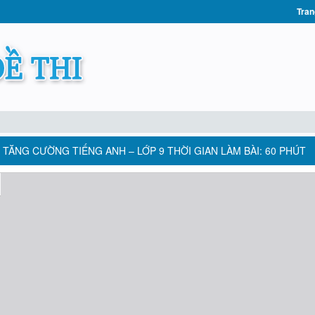
Tran
: TĂNG CƯỜNG TIẾNG ANH – LỚP 9 THỜI GIAN LÀM BÀI: 60 PHÚT