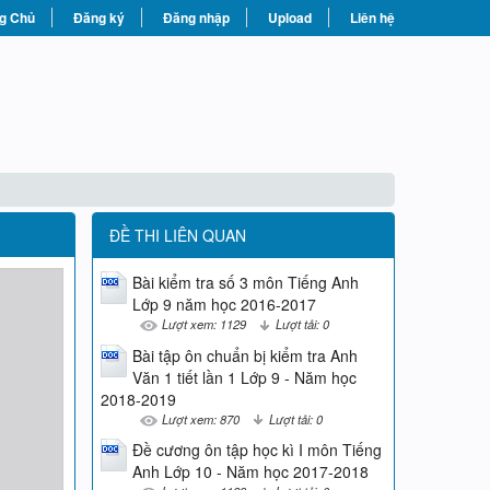
g Chủ
Đăng ký
Đăng nhập
Upload
Liên hệ
ĐỀ THI LIÊN QUAN
Bài kiểm tra số 3 môn Tiếng Anh
Lớp 9 năm học 2016-2017
Lượt xem: 1129
Lượt tải: 0
Bài tập ôn chuẩn bị kiểm tra Anh
Văn 1 tiết lần 1 Lớp 9 - Năm học
2018-2019
Lượt xem: 870
Lượt tải: 0
Đề cương ôn tập học kì I môn Tiếng
Anh Lớp 10 - Năm học 2017-2018