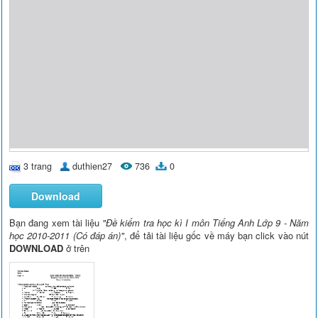
3 trang
duthien27
736
0
Download
Bạn đang xem tài liệu
"Đề kiểm tra học kì I môn Tiếng Anh Lớp 9 - Năm
học 2010-2011 (Có đáp án)"
, để tải tài liệu gốc về máy bạn click vào nút
DOWNLOAD
ở trên