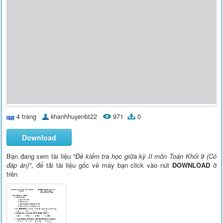
4 trang
khanhhuyenbt22
971
0
Download
Bạn đang xem tài liệu
"Đề kiểm tra học giữa kỳ II môn Toán Khối 9 (Có
đáp án)"
, để tải tài liệu gốc về máy bạn click vào nút
DOWNLOAD
ở
trên