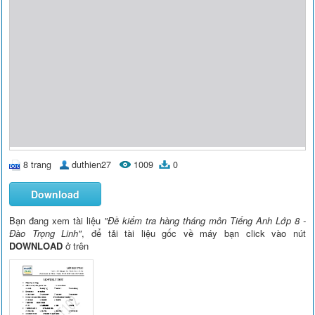
8 trang
duthien27
1009
0
Download
Bạn đang xem tài liệu
"Đề kiểm tra hàng tháng môn Tiếng Anh Lớp 8 -
Đào Trọng Linh"
, để tải tài liệu gốc về máy bạn click vào nút
DOWNLOAD
ở trên