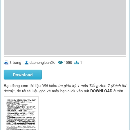
3 trang
daohongloan2k
1058
1
Download
Bạn đang xem tài liệu
"Đề kiểm tra giữa kỳ 1 môn Tiếng Anh 7 (Sách thí
điểm)"
, để tải tài liệu gốc về máy bạn click vào nút
DOWNLOAD
ở trên