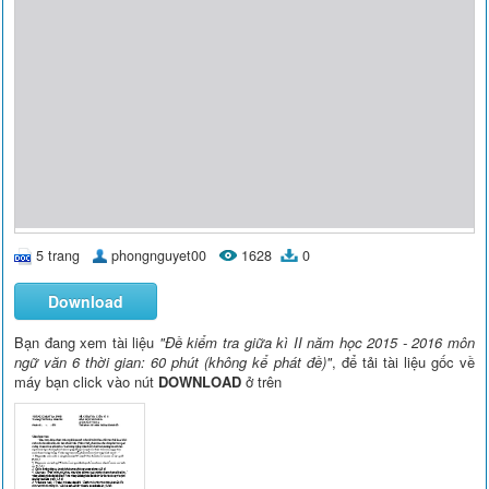
5 trang
phongnguyet00
1628
0
Download
Bạn đang xem tài liệu
"Đề kiểm tra giữa kì II năm học 2015 - 2016 môn
ngữ văn 6 thời gian: 60 phút (không kể phát đề)"
, để tải tài liệu gốc về
máy bạn click vào nút
DOWNLOAD
ở trên