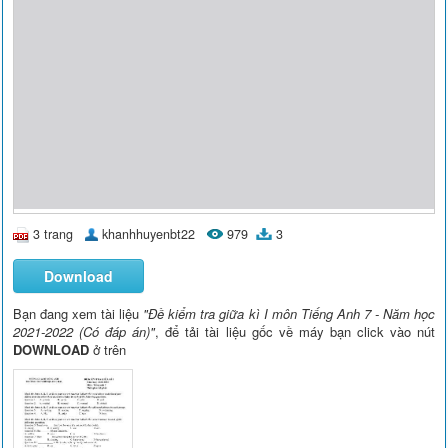
3 trang
khanhhuyenbt22
979
3
Download
Bạn đang xem tài liệu
"Đề kiểm tra giữa kì I môn Tiếng Anh 7 - Năm học
2021-2022 (Có đáp án)"
, để tải tài liệu gốc về máy bạn click vào nút
DOWNLOAD
ở trên