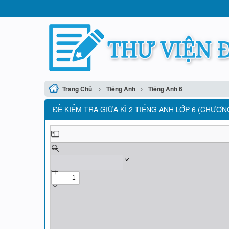
›
›
Trang Chủ
Tiếng Anh
Tiếng Anh 6
ĐỀ KIỂM TRA GIỮA KÌ 2 TIẾNG ANH LỚP 6 (CHƯƠNG