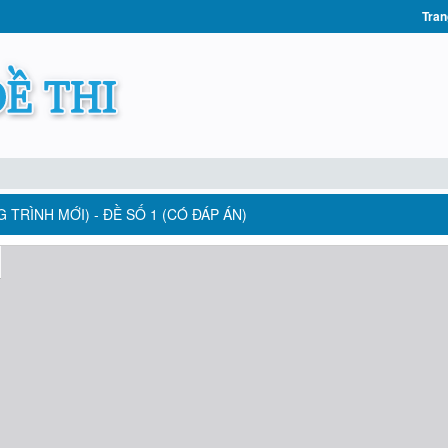
Tran
 TRÌNH MỚI) - ĐỀ SỐ 1 (CÓ ĐÁP ÁN)