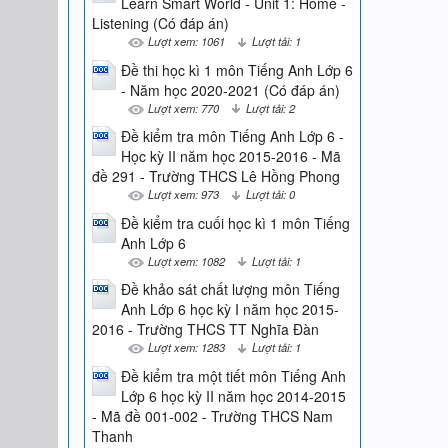
Learn Smart World - Unit 1: Home -
Listening (Có đáp án)
Lượt xem: 1061
Lượt tải: 1
Đề thi học kì 1 môn Tiếng Anh Lớp 6
- Năm học 2020-2021 (Có đáp án)
Lượt xem: 770
Lượt tải: 2
Đề kiểm tra môn Tiếng Anh Lớp 6 -
Học kỳ II năm học 2015-2016 - Mã
đề 291 - Trường THCS Lê Hồng Phong
Lượt xem: 973
Lượt tải: 0
Đề kiểm tra cuối học kì 1 môn Tiếng
Anh Lớp 6
Lượt xem: 1082
Lượt tải: 1
Đề khảo sát chất lượng môn Tiếng
Anh Lớp 6 học kỳ I năm học 2015-
2016 - Trường THCS TT Nghĩa Đàn
Lượt xem: 1283
Lượt tải: 1
Đề kiểm tra một tiết môn Tiếng Anh
Lớp 6 học kỳ II năm học 2014-2015
- Mã đề 001-002 - Trường THCS Nam
Thanh