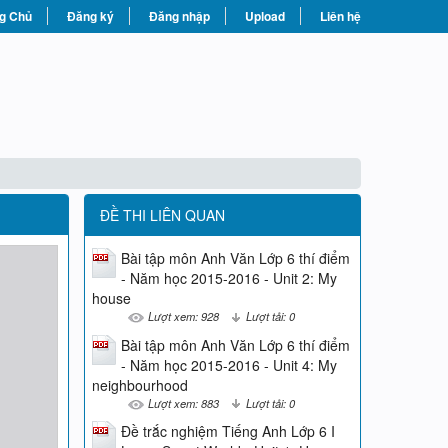
g Chủ
Đăng ký
Đăng nhập
Upload
Liên hệ
ĐỀ THI LIÊN QUAN
Bài tập môn Anh Văn Lớp 6 thí điểm
- Năm học 2015-2016 - Unit 2: My
house
Lượt xem: 928
Lượt tải: 0
Bài tập môn Anh Văn Lớp 6 thí điểm
- Năm học 2015-2016 - Unit 4: My
neighbourhood
Lượt xem: 883
Lượt tải: 0
Đề trắc nghiệm Tiếng Anh Lớp 6 I