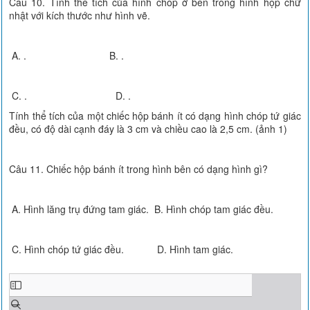
Câu 10. Tính thể tích của hình chóp ở bên trong hình hộp chữ
nhật với kích thước như hình vẽ.
A. . B. .
C. . D. .
Tính thể tích của một chiếc hộp bánh ít có dạng hình chóp tứ giác
đều, có độ dài cạnh đáy là 3 cm và chiều cao là 2,5 cm. (ảnh 1)
Câu 11. Chiếc hộp bánh ít trong hình bên có dạng hình gì?
A. Hình lăng trụ đứng tam giác. B. Hình chóp tam giác đều.
C. Hình chóp tứ giác đều. D. Hình tam giác.