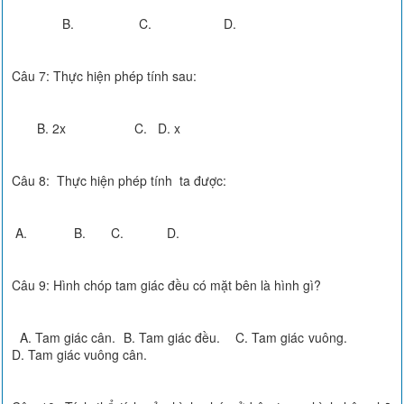
B. C. D.
Câu 7: Thực hiện phép tính sau:
B. 2x C. D. x
Câu 8: Thực hiện phép tính ta được:
A. B. C. D.
Câu 9: Hình chóp tam giác đều có mặt bên là hình gì?
A. Tam giác cân. B. Tam giác đều. C. Tam giác vuông.
D. Tam giác vuông cân.