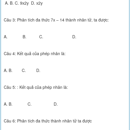
A. B. C. 9x2y D. x2y
Câu 3: Phân tích đa thức 7x – 14 thành nhân tử, ta được:
A. B. C. D.
Câu 4: Kết quả của phép nhân là:
A. B. C. D.
Câu 5: : Kết quả của phép nhân là:
A. B. C. D.
Câu 6: Phân tích đa thức thành nhân tử ta được