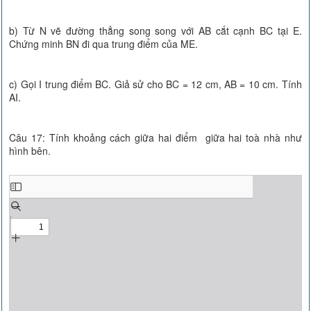
b) Từ N vẽ đường thẳng song song với AB cắt cạnh BC tại E.
Chứng minh BN đi qua trung điểm của ME.
c) Gọi I trung điểm BC. Giả sử cho BC = 12 cm, AB = 10 cm. Tính
AI.
Câu 17: Tính khoảng cách giữa hai điểm giữa hai toà nhà như
hình bên.