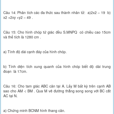
Câu 14: Phân tích các đa thức sau thành nhân tử: a)2x2 – 19 b)
x2 +2xy +y2 – 49 .
Câu 15: Cho hình chóp tứ giác đều S.MNPQ có chiều cao 15cm
và thể tích là 1280 cm .
a) Tính độ dài cạnh đáy của hình chóp.
b) Tính diện tích xung quanh của hình chóp biết độ dài trung
đoạn là 17cm.
Câu 16: Cho tam giác ABC cân tại A. Lấy M bất kỳ trên cạnh AB
sao cho AM < BM . Qua M vẽ đường thẳng song song với BC cắt
AC tại N.
a) Chứng minh BCNM hình thang cân.