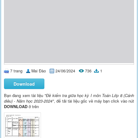
7 trang
Mai Đào
24/06/2024
736
1
Download
Bạn đang xem tài liệu
"Đề kiểm tra giữa học kỳ I môn Toán Lớp 8 (Cánh
diều) - Năm học 2023-2024"
, để tải tài liệu gốc về máy bạn click vào nút
DOWNLOAD
ở trên