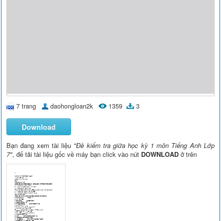
7 trang
daohongloan2k
1359
3
Download
Bạn đang xem tài liệu
"Đề kiểm tra giữa học kỳ 1 môn Tiếng Anh Lớp
7"
, để tải tài liệu gốc về máy bạn click vào nút
DOWNLOAD
ở trên