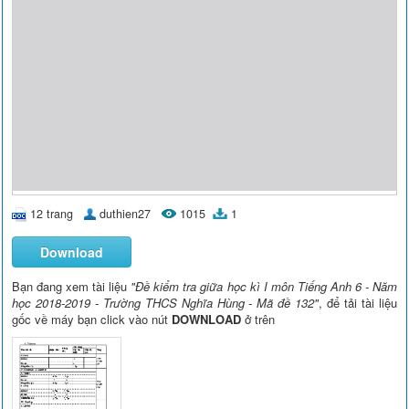
12 trang
duthien27
1015
1
Download
Bạn đang xem tài liệu
"Đề kiểm tra giữa học kì I môn Tiếng Anh 6 - Năm
học 2018-2019 - Trường THCS Nghĩa Hùng - Mã đề 132"
, để tải tài liệu
gốc về máy bạn click vào nút
DOWNLOAD
ở trên