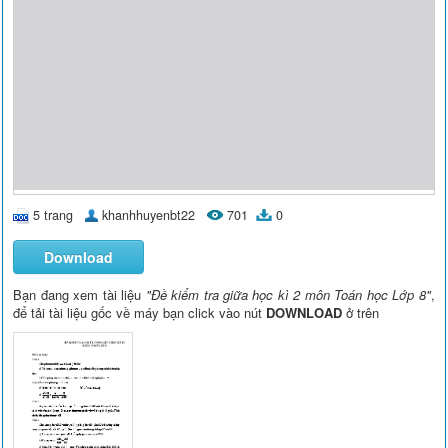
5 trang
khanhhuyenbt22
701
0
Download
Bạn đang xem tài liệu
"Đề kiểm tra giữa học kì 2 môn Toán học Lớp 8"
,
để tải tài liệu gốc về máy bạn click vào nút
DOWNLOAD
ở trên