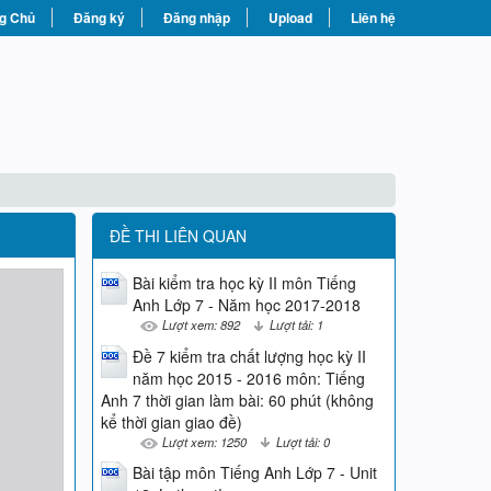
g Chủ
Đăng ký
Đăng nhập
Upload
Liên hệ
ĐỀ THI LIÊN QUAN
Bài kiểm tra học kỳ II môn Tiếng
Anh Lớp 7 - Năm học 2017-2018
Lượt xem: 892
Lượt tải: 1
Đề 7 kiểm tra chất lượng học kỳ II
năm học 2015 - 2016 môn: Tiếng
Anh 7 thời gian làm bài: 60 phút (không
kể thời gian giao đề)
Lượt xem: 1250
Lượt tải: 0
Bài tập môn Tiếng Anh Lớp 7 - Unit