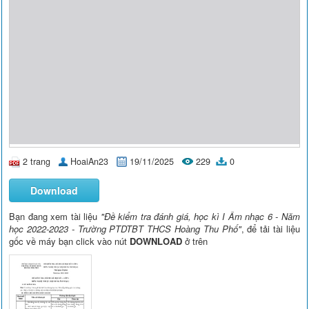
2 trang
HoaiAn23
19/11/2025
229
0
Download
Bạn đang xem tài liệu
"Đề kiểm tra đánh giá, học kì I Âm nhạc 6 - Năm
học 2022-2023 - Trường PTDTBT THCS Hoàng Thu Phố"
, để tải tài liệu
gốc về máy bạn click vào nút
DOWNLOAD
ở trên