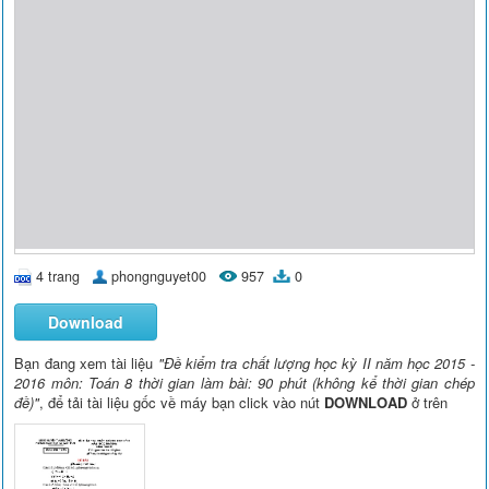
4 trang
phongnguyet00
957
0
Download
Bạn đang xem tài liệu
"Đề kiểm tra chất lượng học kỳ II năm học 2015 -
2016 môn: Toán 8 thời gian làm bài: 90 phút (không kể thời gian chép
đề)"
, để tải tài liệu gốc về máy bạn click vào nút
DOWNLOAD
ở trên