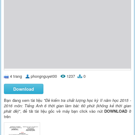
4 trang
phongnguyet00
1237
0
Download
Bạn đang xem tài liệu
"Đề kiểm tra chất lượng học kỳ II năm học 2015 -
2016 môn: Tiếng Anh 6 thời gian làm bài: 60 phút (không kể thời gian
phát đề)"
, để tải tài liệu gốc về máy bạn click vào nút
DOWNLOAD
ở
trên