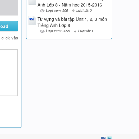
Anh Lớp 8 - Năm học 2015-2016
Lượt xem: 909
Lượt tải: 0
Từ vựng và bài tập Unit 1, 2, 3 môn
Tiếng Anh Lớp 8
load
Lượt xem: 2695
Lượt tải: 1
n click vào