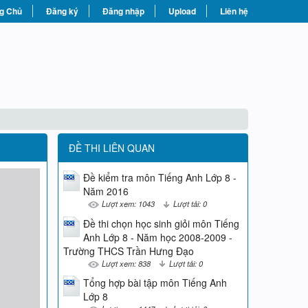
g Chủ
Đăng ký
Đăng nhập
Upload
Liên hệ
ĐỀ THI LIÊN QUAN
Đề kiểm tra môn Tiếng Anh Lớp 8 -
Năm 2016
Lượt xem: 1043
Lượt tải: 0
Đề thi chọn học sinh giỏi môn Tiếng
Anh Lớp 8 - Năm học 2008-2009 -
Trường THCS Trần Hưng Đạo
Lượt xem: 838
Lượt tải: 0
Tổng hợp bài tập môn Tiếng Anh
Lớp 8