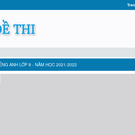
Tran
ẾNG ANH LỚP 8 - NĂM HỌC 2021-2022