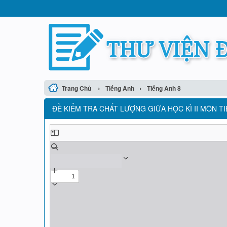
›
›
Trang Chủ
Tiếng Anh
Tiếng Anh 8
ĐỀ KIỂM TRA CHẤT LƯỢNG GIỮA HỌC KÌ II MÔN TI