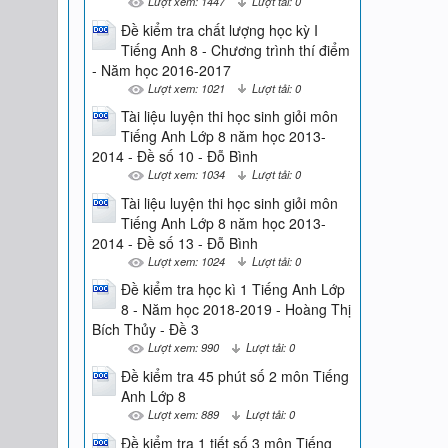
Lượt xem: 1447
Lượt tải: 0
Đề kiểm tra chất lượng học kỳ I
Tiếng Anh 8 - Chương trình thí điểm
- Năm học 2016-2017
Lượt xem: 1021
Lượt tải: 0
Tài liệu luyện thi học sinh giỏi môn
Tiếng Anh Lớp 8 năm học 2013-
2014 - Đề số 10 - Đỗ Bình
Lượt xem: 1034
Lượt tải: 0
Tài liệu luyện thi học sinh giỏi môn
Tiếng Anh Lớp 8 năm học 2013-
2014 - Đề số 13 - Đỗ Bình
Lượt xem: 1024
Lượt tải: 0
Đề kiểm tra học kì 1 Tiếng Anh Lớp
8 - Năm học 2018-2019 - Hoàng Thị
Bích Thủy - Đề 3
Lượt xem: 990
Lượt tải: 0
Đề kiểm tra 45 phút số 2 môn Tiếng
Anh Lớp 8
Lượt xem: 889
Lượt tải: 0
Đề kiểm tra 1 tiết số 3 môn Tiếng