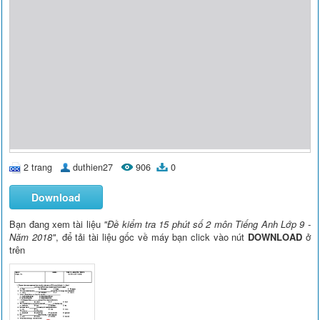
2 trang
duthien27
906
0
Download
Bạn đang xem tài liệu
"Đề kiểm tra 15 phút số 2 môn Tiếng Anh Lớp 9 -
Năm 2018"
, để tải tài liệu gốc về máy bạn click vào nút
DOWNLOAD
ở
trên