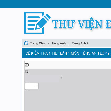
›
›
Trang Chủ
Tiếng Anh
Tiếng Anh 9
ĐỀ KIỂM TRA 1 TIẾT LẦN 1 MÔN TIẾNG ANH LỚP 9