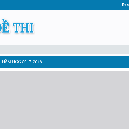
Tran
 - NĂM HỌC 2017-2018