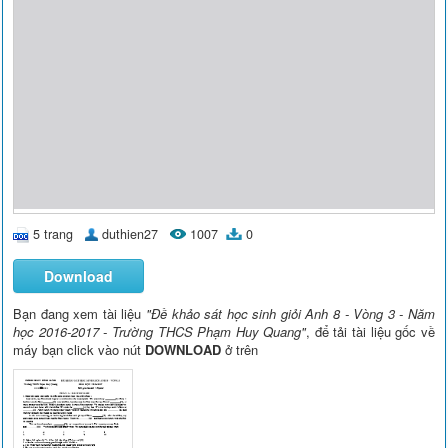
5 trang
duthien27
1007
0
Download
Bạn đang xem tài liệu
"Đề khảo sát học sinh giỏi Anh 8 - Vòng 3 - Năm
học 2016-2017 - Trường THCS Phạm Huy Quang"
, để tải tài liệu gốc về
máy bạn click vào nút
DOWNLOAD
ở trên