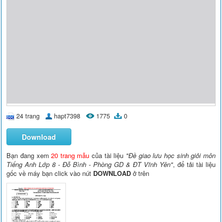
24 trang
hapt7398
1775
0
Download
Bạn đang xem
20 trang mẫu
của tài liệu
"Đề giao lưu học sinh giỏi môn
Tiếng Anh Lớp 8 - Đỗ Bình - Phòng GD & ĐT Vĩnh Yên"
, để tải tài liệu
gốc về máy bạn click vào nút
DOWNLOAD
ở trên