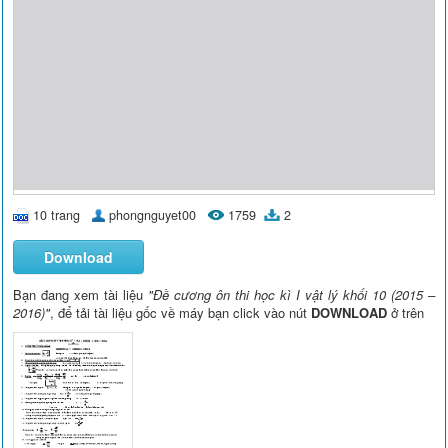
10 trang
phongnguyet00
1759
2
Download
Bạn đang xem tài liệu
"Đề cương ôn thi học kì I vật lý khối 10 (2015 –
2016)"
, để tải tài liệu gốc về máy bạn click vào nút
DOWNLOAD
ở trên