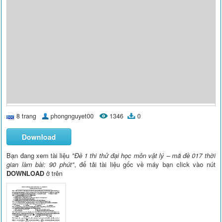
8 trang
phongnguyet00
1346
0
Download
Bạn đang xem tài liệu
"Đề 1 thi thử đại học môn vật lý – mã đề 017 thời
gian làm bài: 90 phút"
, để tải tài liệu gốc về máy bạn click vào nút
DOWNLOAD
ở trên