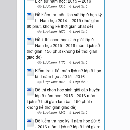
Lịch sử năm học: 2015 – 2016
Lượt xem: 1310
Lượt tải: 0
Đề kiểm tra môn lịch sử lớp 9 học kỳ
I - Năm học 2014 – 2015 (thời gian
60 phút, không kể thời gian phát đề)
Lượt xem: 1070
Lượt tải: 0
Đề 1 thi chọn học sinh giỏi lớp 9 -
Năm học 2015 - 2016 môn: Lịch sử
thời gian: 150 phút (không kể thời gian
giao đề)
Lượt xem: 1170
Lượt tải: 0
Kiểm tra 1 tiết môn lịch sử lớp 9 học
kì II năm học : 2015 - 2016
Lượt xem: 1013
Lượt tải: 0
Đề thi chọn học sinh giỏi cấp huyện
lớp 9 năm học: 2015 - 2016 môn :
Lịch sử thời gian làm bài: 150 phút (
không kể thời gian giao đề)
Lượt xem: 1242
Lượt tải: 0
Đề kiểm tra học kỳ II năm học 2015
- 2016 môn: Lịch sử lớp 9 thời gian: