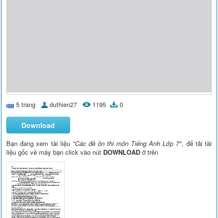
5 trang
duthien27
1195
0
Download
Bạn đang xem tài liệu
"Các đề ôn thi môn Tiếng Anh Lớp 7"
, để tải tài
liệu gốc về máy bạn click vào nút
DOWNLOAD
ở trên