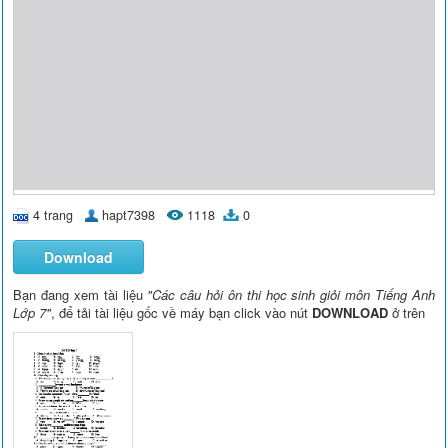
4 trang
hapt7398
1118
0
Download
Bạn đang xem tài liệu
"Các câu hỏi ôn thi học sinh giỏi môn Tiếng Anh
Lớp 7"
, để tải tài liệu gốc về máy bạn click vào nút
DOWNLOAD
ở trên