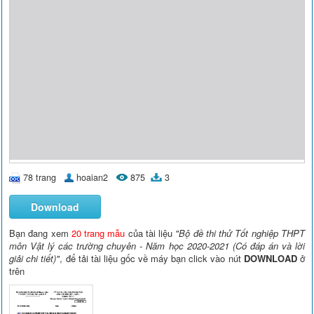
78 trang
hoaian2
875
3
Download
Bạn đang xem
20 trang mẫu
của tài liệu
"Bộ đề thi thử Tốt nghiệp THPT
môn Vật lý các trường chuyên - Năm học 2020-2021 (Có đáp án và lời
giải chi tiết)"
, để tải tài liệu gốc về máy bạn click vào nút
DOWNLOAD
ở
trên