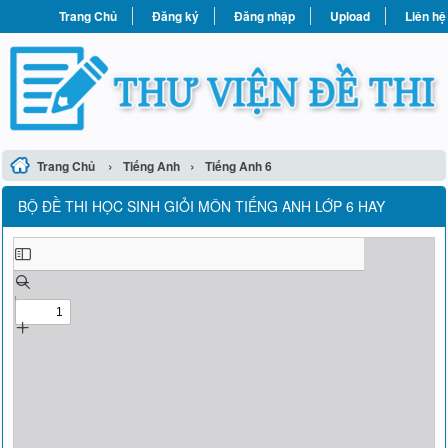
Trang Chủ
Đăng ký
Đăng nhập
Upload
Liên hệ
›
›
Trang Chủ
Tiếng Anh
Tiếng Anh 6
BỘ ĐỀ THI HỌC SINH GIỎI MÔN TIẾNG ANH LỚP 6 HAY