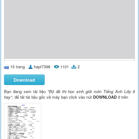
15 trang
hapt7398
1101
2
Download
Bạn đang xem tài liệu
"Bộ đề thi học sinh giỏi môn Tiếng Anh Lớp 6
hay"
, để tải tài liệu gốc về máy bạn click vào nút
DOWNLOAD
ở trên