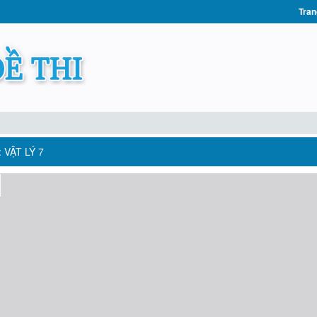
Tran
VẬT LÝ 7