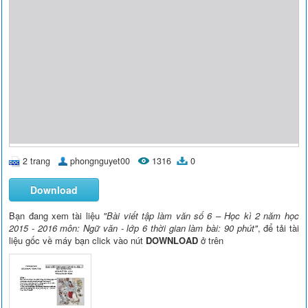
2 trang
phongnguyet00
1316
0
Download
Bạn đang xem tài liệu
"Bài viết tập làm văn số 6 – Học kì 2 năm học
2015 - 2016 môn: Ngữ văn - lớp 6 thời gian làm bài: 90 phút"
, để tải tài
liệu gốc về máy bạn click vào nút
DOWNLOAD
ở trên