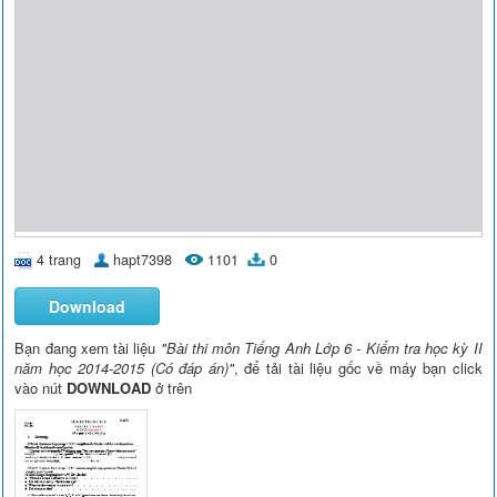
4 trang
hapt7398
1101
0
Download
Bạn đang xem tài liệu
"Bài thi môn Tiếng Anh Lớp 6 - Kiểm tra học kỳ II
năm học 2014-2015 (Có đáp án)"
, để tải tài liệu gốc về máy bạn click
vào nút
DOWNLOAD
ở trên