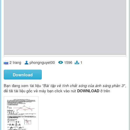
2 trang
phongnguyet00
1596
1
Download
Bạn đang xem tài liệu
"Bài tập về tính chất sóng của ánh sáng phần 3"
,
để tải tài liệu gốc về máy bạn click vào nút
DOWNLOAD
ở trên