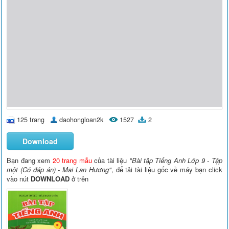
125 trang
daohongloan2k
1527
2
Download
Bạn đang xem
20 trang mẫu
của tài liệu
"Bài tập Tiếng Anh Lớp 9 - Tập
một (Có đáp án) - Mai Lan Hương"
, để tải tài liệu gốc về máy bạn click
vào nút
DOWNLOAD
ở trên