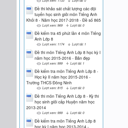
Lượt xem: 1133
Lượt tải: 0
Đề thi khảo sát chất lượng các đội
tuyển học sinh giỏi môn Tiếng Anh
Khối 8 - Năm học 2017-2018 - Đề số 865
Lượt xem: 969
Lượt tải: 0
Đề kiểm tra 45 phút lần 4 môn Tiếng
Anh Lớp 8
Lượt xem: 1174
Lượt tải: 1
Đề thi môn Tiếng Anh Lớp 8 học kỳ I
năm học 2015-2016 - Bản đẹp
Lượt xem: 999
Lượt tải: 1
Đề kiểm tra môn Tiếng Anh Lớp 8 -
Học kỳ II năm học 2015-2016 -
Trường THCS Đông Ninh
Lượt xem: 815
Lượt tải: 0
Đề thi môn Tiếng Anh Lớp 8 - Kỳ thi
học sinh giỏi cấp Huyện năm học
2013-2014
Lượt xem: 999
Lượt tải: 0
Đề kiểm tra môn Tiếng Anh Lớp 8
học kỳ I năm học 2013-2014 -