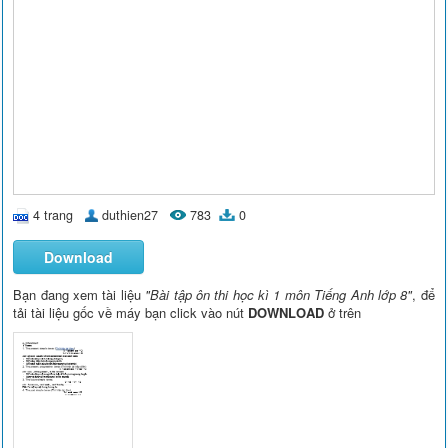
4 trang
duthien27
783
0
Download
Bạn đang xem tài liệu
"Bài tập ôn thi học kì 1 môn Tiếng Anh lớp 8"
, để
tải tài liệu gốc về máy bạn click vào nút
DOWNLOAD
ở trên