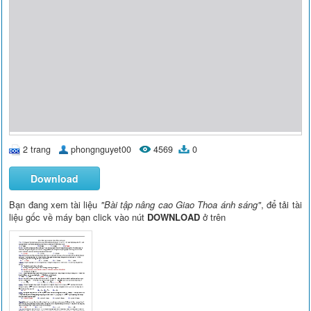
2 trang
phongnguyet00
4569
0
Download
Bạn đang xem tài liệu
"Bài tập nâng cao Giao Thoa ánh sáng"
, để tải tài
liệu gốc về máy bạn click vào nút
DOWNLOAD
ở trên