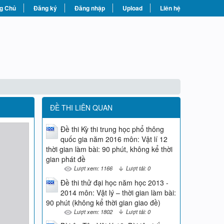
g Chủ
Đăng ký
Đăng nhập
Upload
Liên hệ
ĐỀ THI LIÊN QUAN
Đề thi Kỳ thi trung học phổ thông
quốc gia năm 2016 môn: Vật lí 12
thời gian làm bài: 90 phút, không kể thời
gian phát đề
Lượt xem: 1166
Lượt tải: 0
Đề thi thử đại học năm học 2013 -
2014 môn: Vật lý – thời gian làm bài:
90 phút (không kể thời gian giao đề)
Lượt xem: 1802
Lượt tải: 0