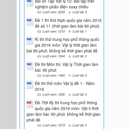
Bài ôn Tập Vật lý 12: Bài tập trắc
nghiệm phần điện xoay chiều
Lượt xem: 2235
Lượt tải: 0
Đề 1 thi thử thph quốc gia năm 2016
đề số 11 (thời gian làm bài 90 phút)
Lượt xem: 1210
Lượt tải: 1
Kì thi thử trung học phổ thông quốc
gia 2016 môn: Vật lý thời gian làm
bài 90 phút; không kể thời gian phát đề
Lượt xem: 1244
Lượt tải: 0
Đề thi Môn thi: Vật lý Thời gian làm
bài: 90 phút
Lượt xem: 1400
Lượt tải: 0
Đề thi thử môn Vật lý đề 1 - Năm
2016
Lượt xem: 1200
Lượt tải: 0
Đề 759 Kỳ thi trung học phổ thông
quốc gia năm 2016 môn: Vật lí thời
gian làm bài: 90 phút, không kể thời gian
phát đề
Lượt xem: 1373
Lượt tải: 4