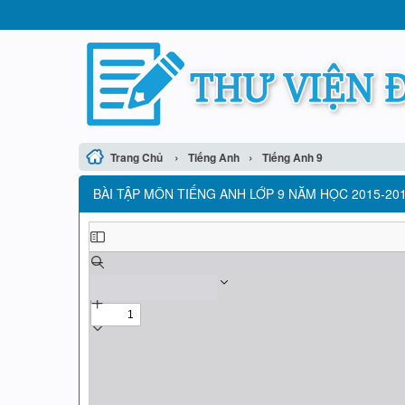
›
›
Trang Chủ
Tiếng Anh
Tiếng Anh 9
BÀI TẬP MÔN TIẾNG ANH LỚP 9 NĂM HỌC 2015-201