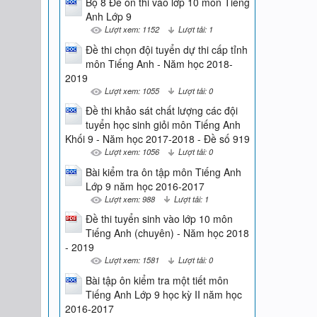
Bộ 8 Đề ôn thi vào lớp 10 môn Tiếng
Anh Lớp 9
Lượt xem: 1152
Lượt tải: 1
Đề thi chọn đội tuyển dự thi cấp tỉnh
môn Tiếng Anh - Năm học 2018-
2019
Lượt xem: 1055
Lượt tải: 0
Đề thi khảo sát chất lượng các đội
tuyển học sinh giỏi môn Tiếng Anh
Khối 9 - Năm học 2017-2018 - Đề số 919
Lượt xem: 1056
Lượt tải: 0
Bài kiểm tra ôn tập môn Tiếng Anh
Lớp 9 năm học 2016-2017
Lượt xem: 988
Lượt tải: 1
Đề thi tuyển sinh vào lớp 10 môn
Tiếng Anh (chuyên) - Năm học 2018
- 2019
Lượt xem: 1581
Lượt tải: 0
Bài tập ôn kiểm tra một tiết môn
Tiếng Anh Lớp 9 học kỳ II năm học
2016-2017