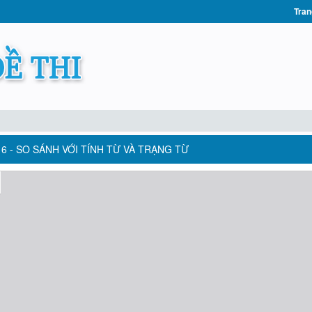
Tran
6 - SO SÁNH VỚI TÍNH TỪ VÀ TRẠNG TỪ