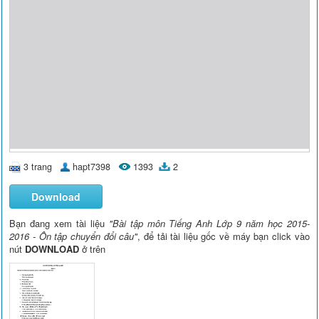
3 trang
hapt7398
1393
2
Download
Bạn đang xem tài liệu
"Bài tập môn Tiếng Anh Lớp 9 năm học 2015-
2016 - Ôn tập chuyển đổi câu"
, để tải tài liệu gốc về máy bạn click vào
nút
DOWNLOAD
ở trên