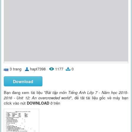
3 trang
hapt7398
1177
0
Download
Bạn đang xem tài liệu
"Bài tập môn Tiếng Anh Lớp 7 - Năm học 2015-
2016 - Unit 12: An overcrowded world"
, để tải tài liệu gốc về máy bạn
click vào nút
DOWNLOAD
ở trên