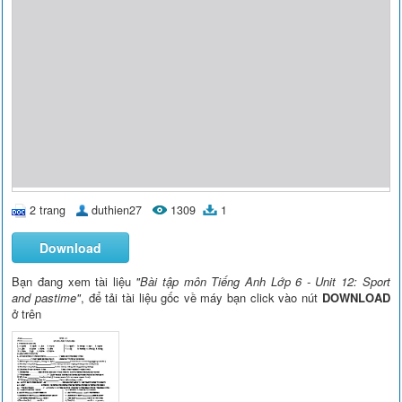
2 trang
duthien27
1309
1
Download
Bạn đang xem tài liệu
"Bài tập môn Tiếng Anh Lớp 6 - Unit 12: Sport
and pastime"
, để tải tài liệu gốc về máy bạn click vào nút
DOWNLOAD
ở trên