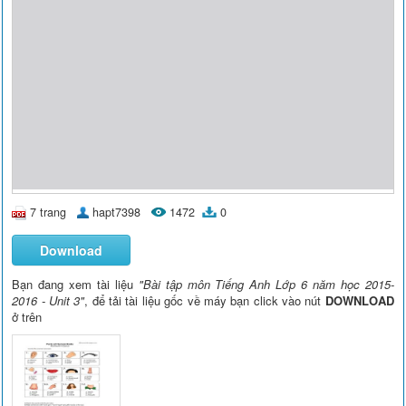
7 trang
hapt7398
1472
0
Download
Bạn đang xem tài liệu
"Bài tập môn Tiếng Anh Lớp 6 năm học 2015-
2016 - Unit 3"
, để tải tài liệu gốc về máy bạn click vào nút
DOWNLOAD
ở trên