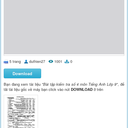
5 trang
duthien27
1001
0
Download
Bạn đang xem tài liệu
"Bài tập kiểm tra số 4 môn Tiếng Anh Lớp 9"
, để
tải tài liệu gốc về máy bạn click vào nút
DOWNLOAD
ở trên