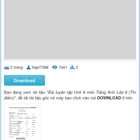
2 trang
hapt7398
1041
0
Download
Bạn đang xem tài liệu
"Bài luyện tập Unit 8 môn Tiếng Anh Lớp 6 (Thí
điểm)"
, để tải tài liệu gốc về máy bạn click vào nút
DOWNLOAD
ở trên